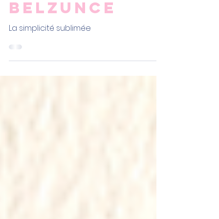
Eloïse
24 juin 2022
BELZUNCE
La simplicité sublimée