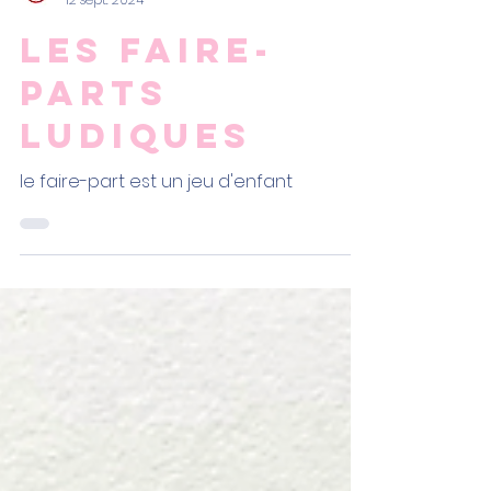
Eloïse
12 sept. 2024
les faire-
parts
ludiques
le faire-part est un jeu d'enfant