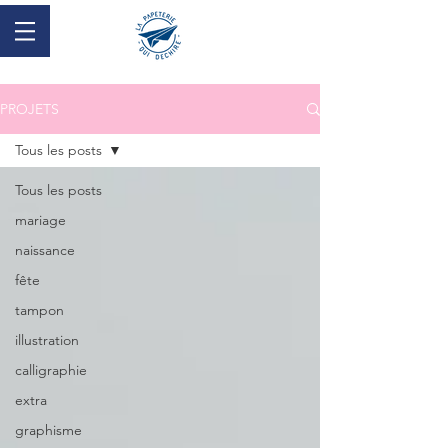
PROJETS
Tous les posts
Tous les posts
mariage
naissance
fête
tampon
illustration
calligraphie
extra
graphisme