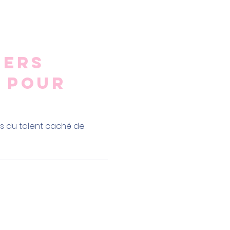
iers
s pour
és du talent caché de