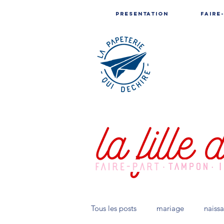
PRESENTATION
FAIRE
Tous les posts
mariage
naiss