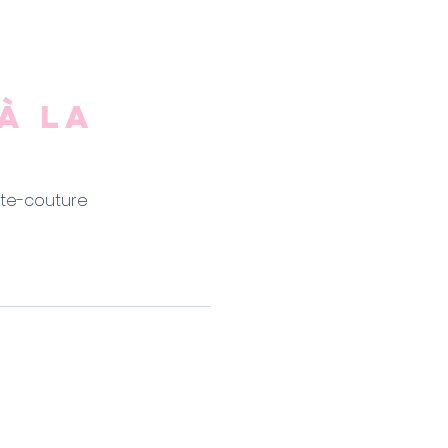
 à la
aute-couture