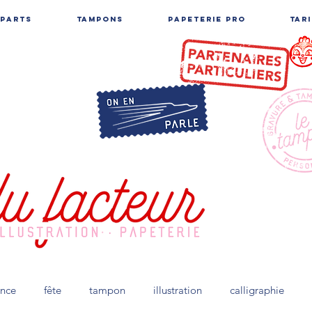
-PARTS
TAMPONS
PAPETERIE PRO
TAR
ance
fête
tampon
illustration
calligraphie