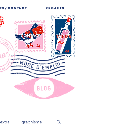
IFS/CONTACT
PROJETS
extra
graphisme