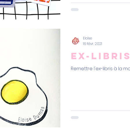
Eloïse
16 févr. 2021
Ex-libri
Remettre l'ex-libris à la 