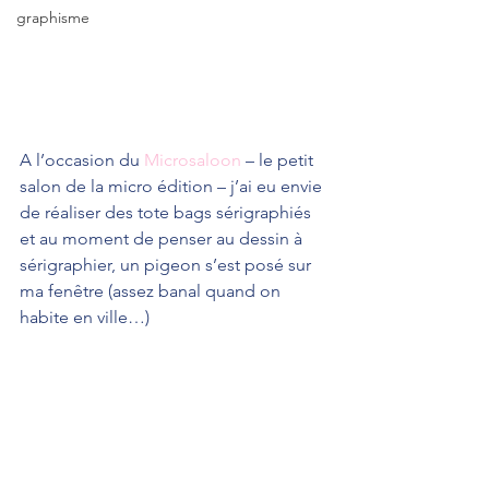
graphisme
A l’occasion du 
Microsaloon
 – le petit 
salon de la micro édition – j’ai eu envie 
de réaliser des tote bags sérigraphiés 
et au moment de penser au dessin à 
sérigraphier, un pigeon s’est posé sur 
ma fenêtre (assez banal quand on 
habite en ville…)