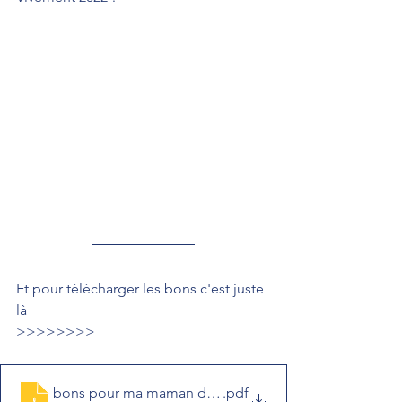
Et pour télécharger les bons c'est juste 
là 
>>>>>>>>
bons pour ma maman d'amour
.pdf