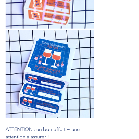
ATTENTION : un bon offert = une 
attention à assurer !